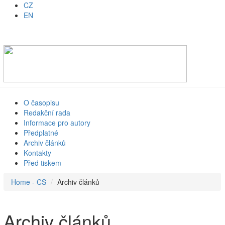
CZ
EN
O časopisu
Redakční rada
Informace pro autory
Předplatné
Archiv článků
Kontakty
Před tiskem
Home - CS
Archiv článků
Archiv článků