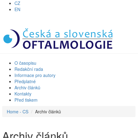
CZ
EN
O časopisu
Redakční rada
Informace pro autory
Předplatné
Archiv článků
Kontakty
Před tiskem
Home - CS
Archiv článků
Archiv článků