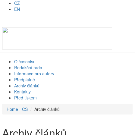
CZ
EN
O časopisu
Redakční rada
Informace pro autory
Předplatné
Archiv článků
Kontakty
Před tiskem
Home - CS
Archiv článků
Archiv článků