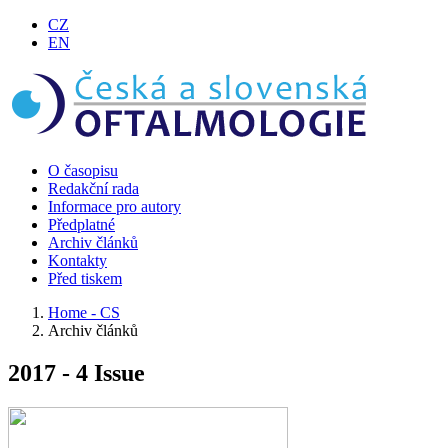
CZ
EN
O časopisu
Redakční rada
Informace pro autory
Předplatné
Archiv článků
Kontakty
Před tiskem
Home - CS
Archiv článků
2017 - 4 Issue