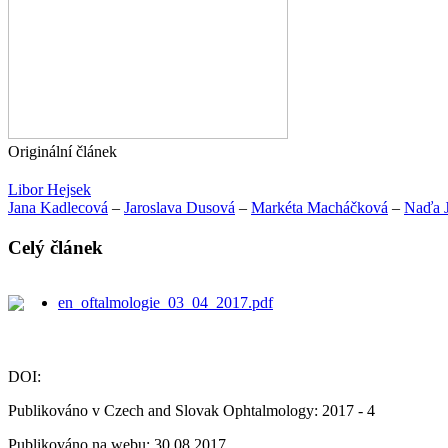
Originální článek
Libor Hejsek
Jana Kadlecová
–
Jaroslava Dusová
–
Markéta Macháčková
–
Naďa J
Celý článek
en_oftalmologie_03_04_2017.pdf
DOI:
Publikováno v Czech and Slovak Ophtalmology: 2017 - 4
Publikováno na webu: 30.08.2017